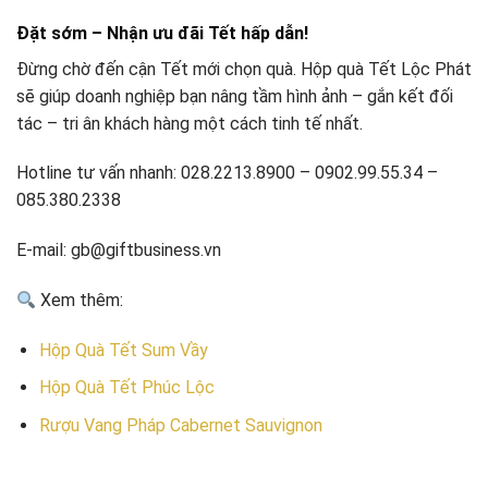
Đặt sớm – Nhận ưu đãi Tết hấp dẫn!
Đừng chờ đến cận Tết mới chọn quà. Hộp quà Tết Lộc Phát
sẽ giúp doanh nghiệp bạn nâng tầm hình ảnh – gắn kết đối
tác – tri ân khách hàng một cách tinh tế nhất.
Hotline tư vấn nhanh: 028.2213.8900 – 0902.99.55.34 –
085.380.2338
E-mail: gb@giftbusiness.vn
Xem thêm:
Hộp Quà Tết Sum Vầy
Hộp Quà Tết Phúc Lộc
Rượu Vang Pháp Cabernet Sauvignon