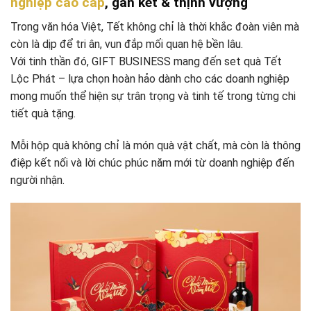
nghiệp cao cấp
, gắn kết & thịnh vượng
Trong văn hóa Việt, Tết không chỉ là thời khắc đoàn viên mà
còn là dịp để tri ân, vun đắp mối quan hệ bền lâu.
Với tinh thần đó, GIFT BUSINESS mang đến set quà Tết
Lộc Phát – lựa chọn hoàn hảo dành cho các doanh nghiệp
mong muốn thể hiện sự trân trọng và tinh tế trong từng chi
tiết quà tặng.
Mỗi hộp quà không chỉ là món quà vật chất, mà còn là thông
điệp kết nối và lời chúc phúc năm mới từ doanh nghiệp đến
người nhận.