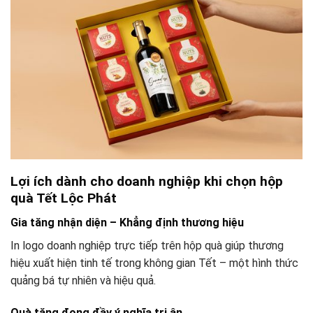
Lợi ích dành cho doanh nghiệp khi chọn hộp
quà Tết Lộc Phát
Gia tăng nhận diện – Khẳng định thương hiệu
In logo doanh nghiệp trực tiếp trên hộp quà giúp thương
hiệu xuất hiện tinh tế trong không gian Tết – một hình thức
quảng bá tự nhiên và hiệu quả.
Quà tặng đong đầy ý nghĩa tri ân