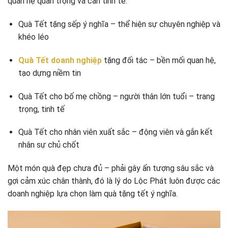
quan hệ quan trọng và cần tinh tế:
Quà Tết tặng sếp ý nghĩa – thể hiện sự chuyên nghiệp và
khéo léo
Quà Tết doanh nghiệp
tặng đối tác – bền mối quan hệ,
tạo dựng niềm tin
Quà Tết cho bố mẹ chồng – người thân lớn tuổi – trang
trọng, tinh tế
Quà Tết cho nhân viên xuất sắc – động viên và gắn kết
nhân sự chủ chốt
Một món quà đẹp chưa đủ – phải gây ấn tượng sâu sắc và
gợi cảm xúc chân thành, đó là lý do Lộc Phát luôn được các
doanh nghiệp lựa chọn làm quà tặng tết ý nghĩa.