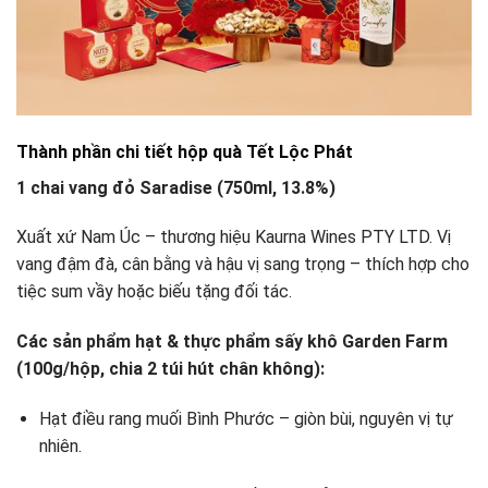
Thành phần chi tiết hộp quà Tết Lộc Phát
1 chai vang đỏ Saradise (750ml, 13.8%)
Xuất xứ Nam Úc – thương hiệu Kaurna Wines PTY LTD. Vị
vang đậm đà, cân bằng và hậu vị sang trọng – thích hợp cho
tiệc sum vầy hoặc biếu tặng đối tác.
Các sản phẩm hạt & thực phẩm sấy khô Garden Farm
(100g/hộp, chia 2 túi hút chân không):
Hạt điều rang muối Bình Phước – giòn bùi, nguyên vị tự
nhiên.