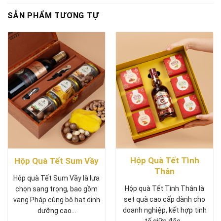
SẢN PHẨM TƯƠNG TỰ
Hộp Quà Tết Tình
Hộp Quà Tết Sum Vầy
Thân
Hộp quà Tết Sum Vầy là lựa
Hộp quà Tết Tình Thân là
chọn sang trọng, bao gồm
set quà cao cấp dành cho
vang Pháp cùng bộ hạt dinh
doanh nghiệp, kết hợp tinh
dưỡng cao…