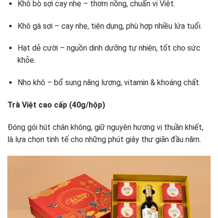
Khô bò sợi cay nhẹ – thơm nồng, chuẩn vị Việt.
Khô gà sợi – cay nhẹ, tiện dụng, phù hợp nhiều lứa tuổi.
Hạt dẻ cười – nguồn dinh dưỡng tự nhiên, tốt cho sức
khỏe.
Nho khô – bổ sung năng lượng, vitamin & khoáng chất.
Trà Việt cao cấp (40g/hộp)
Đóng gói hút chân không, giữ nguyên hương vị thuần khiết,
là lựa chọn tinh tế cho những phút giây thư giãn đầu năm.