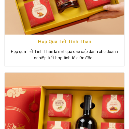
Hộp Quà Tết Tình Thân
Hộp quà Tết Tình Thân là set quà cao cấp dành cho doanh
nghiệp, kết hợp tinh tế giữa đặc…