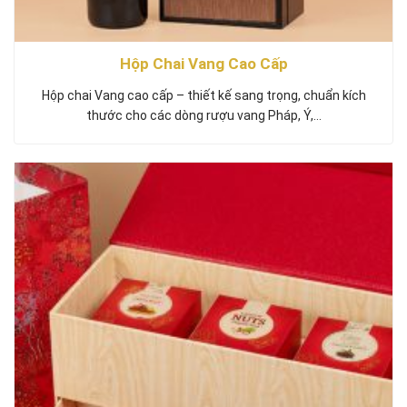
Hộp Chai Vang Cao Cấp
Hộp chai Vang cao cấp – thiết kế sang trọng, chuẩn kích
thước cho các dòng rượu vang Pháp, Ý,…