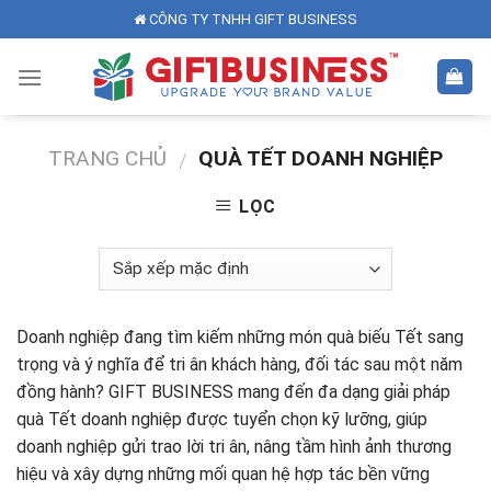
Skip
CÔNG TY TNHH GIFT BUSINESS
to
content
TRANG CHỦ
QUÀ TẾT DOANH NGHIỆP
/
LỌC
Doanh nghiệp đang tìm kiếm những món quà biếu Tết sang
trọng và ý nghĩa để tri ân khách hàng, đối tác sau một năm
đồng hành? GIFT BUSINESS mang đến đa dạng giải pháp
quà Tết doanh nghiệp được tuyển chọn kỹ lưỡng, giúp
doanh nghiệp gửi trao lời tri ân, nâng tầm hình ảnh thương
hiệu và xây dựng những mối quan hệ hợp tác bền vững