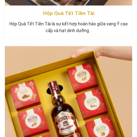
Hộp Quà Tết Tiền Tài
Hộp Quà Tết Tiền Tài là sự kết hợp hoàn hảo giữa vang Ý cao
cấp và hạt dinh dưỡng…