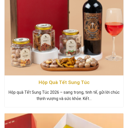
Hộp Quà Tết Sung Túc
Hộp quà Tết Sung Túc 2026 – sang trọng, tinh tế, gửi lời chúc
thịnh vượng và sức khỏe. Kết…