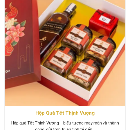
Hộp Quà Tết Thịnh Vượng
Hộp quà Tết Thịnh Vượng – biểu tượng may mắn và thành
công, gửi trọn tri ân tinh tế đến…