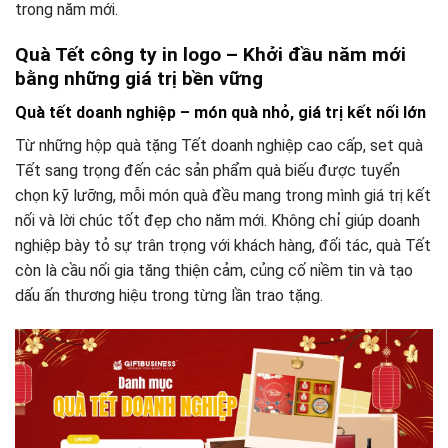
trong năm mới.
Quà Tết công ty in logo – Khởi đầu năm mới
bằng những giá trị bền vững
Quà tết doanh nghiệp – món quà nhỏ, giá trị kết nối lớn
Từ những hộp quà tặng Tết doanh nghiệp cao cấp, set quà
Tết sang trọng đến các sản phẩm quà biếu được tuyển
chọn kỹ lưỡng, mỗi món quà đều mang trong mình giá trị kết
nối và lời chúc tốt đẹp cho năm mới. Không chỉ giúp doanh
nghiệp bày tỏ sự trân trọng với khách hàng, đối tác, quà Tết
còn là cầu nối gia tăng thiện cảm, củng cố niềm tin và tạo
dấu ấn thương hiệu trong từng lần trao tặng.