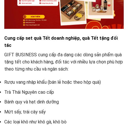
Cung cấp set quà Tết doanh nghiệp, quà Tết tặng đối
tác
GIFT BUSINESS cung cấp đa dạng các dòng sản phẩm quà
tặng tết cho khách hàng, đối tác với nhiều lựa chọn phù hợp
theo từng nhu cầu và ngân sách:
Rượu vang nhập khẩu (bán lẻ hoặc theo hộp quà)
Trà Thái Nguyên cao cấp
Bánh quy và hạt dinh dưỡng
Mứt sấy, trái cây sấy
Các loại khô như khô gà, khô bò