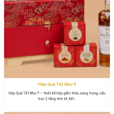
Hộp Quà Tết Như Ý
Hộp Quà Tết Như Ý – thiết kế hộp gấm thêu sang trọng, cấu
trúc 2 tầng tinh tế. Kết…