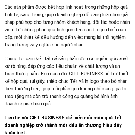
Các sản phẩm được kết hợp linh hoạt trong những hộp quà
tinh tế, sang trọng, giúp doanh nghiệp dễ dàng lựa chọn giải
pháp phù hợp cho từng nhóm khách hàng, đối tác hoặc nhân
viên. Từ những phần quà tinh gọn đến các bộ quà biếu cao
cấp, mỗi thiết kế đều hướng đến việc mang lại trải nghiệm
trang trọng và ý nghĩa cho người nhận.
Chúng tôi cam kết tất cả sản phẩm đều có nguồn gốc xuất
xứ rõ ràng, đáp ứng các tiêu chuẩn về chất lượng và an
toàn thực phẩm. Bên cạnh đó, GIFT BUSINESS hỗ trợ thiết
kế hộp quà, túi giấy, thiệp chúc Tết và in logo theo bộ nhận
diện thương hiệu, giúp mỗi phần quà không chỉ mang giá trị
trao tặng mà còn trở thành công cụ quảng bá hình ảnh
doanh nghiệp hiệu quả.
Liên hệ với GIFT BUSINESS để biến mỗi món quà Tết
doanh nghiệp trở thành một dấu ấn thương hiệu đầy
khác biệt.