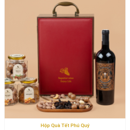
Hộp Quà Tết Phú Quý