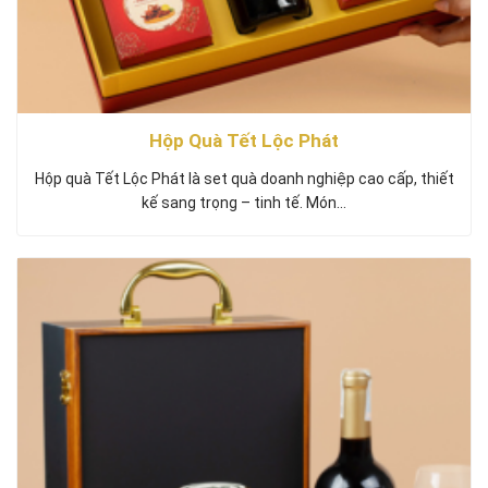
Hộp Quà Tết Lộc Phát
Hộp quà Tết Lộc Phát là set quà doanh nghiệp cao cấp, thiết
kế sang trọng – tinh tế. Món…