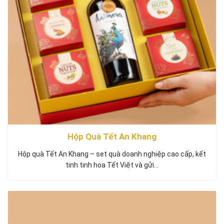
Hộp Quà Tết An Khang
Hộp quà Tết An Khang – set quà doanh nghiệp cao cấp, kết
tinh tinh hoa Tết Việt và gửi…