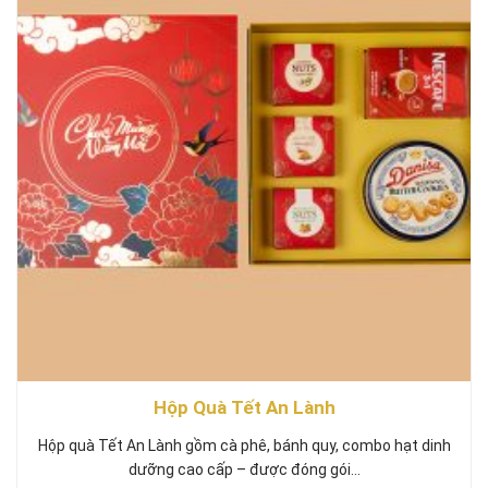
Hộp Quà Tết An Lành
Hộp quà Tết An Lành gồm cà phê, bánh quy, combo hạt dinh
dưỡng cao cấp – được đóng gói…