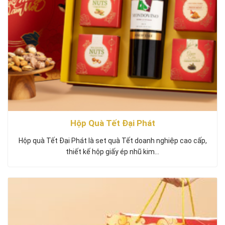
Hộp Quà Tết Đại Phát
Hộp quà Tết Đại Phát là set quà Tết doanh nghiệp cao cấp,
thiết kế hộp giấy ép nhũ kim…