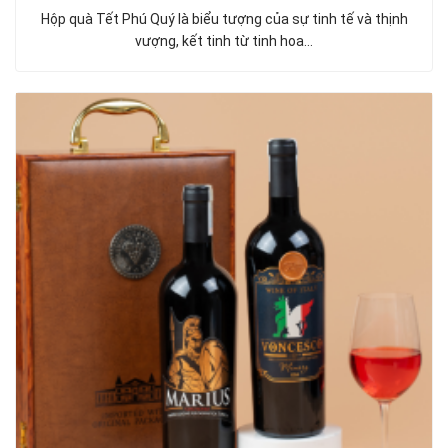
Hộp quà Tết Phú Quý là biểu tượng của sự tinh tế và thịnh
vượng, kết tinh từ tinh hoa…