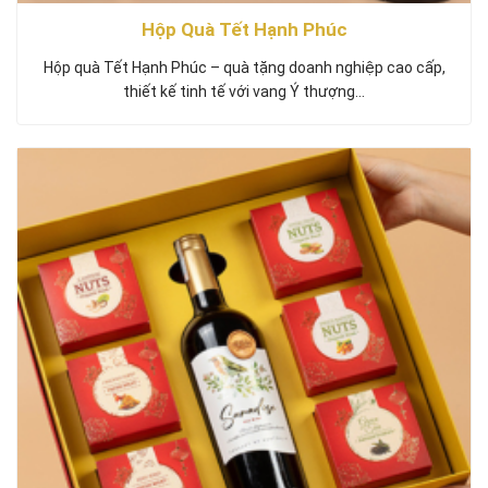
Hộp Quà Tết Hạnh Phúc
Hộp quà Tết Hạnh Phúc – quà tặng doanh nghiệp cao cấp,
thiết kế tinh tế với vang Ý thượng…