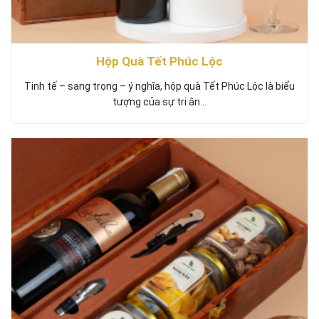
Hộp Quà Tết Phúc Lộc
Tinh tế – sang trọng – ý nghĩa, hộp quà Tết Phúc Lộc là biểu
tượng của sự tri ân…