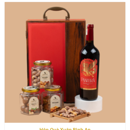
Hộp Quà Xuân Bình An