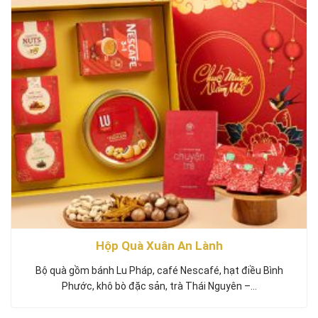
Hộp Quà Xuân An Lành
Bộ quà gồm bánh Lu Pháp, café Nescafé, hạt điều Bình
Phước, khô bò đặc sản, trà Thái Nguyên –…