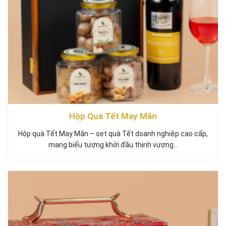
Hộp Quà Tết May Mắn
Hộp quà Tết May Mắn – set quà Tết doanh nghiệp cao cấp,
mang biểu tượng khởi đầu thịnh vượng…