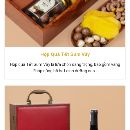
Hộp Quà Tết Sum Vầy
Hộp quà Tết Sum Vầy là lựa chọn sang trọng, bao gồm vang
Pháp cùng bộ hạt dinh dưỡng cao…