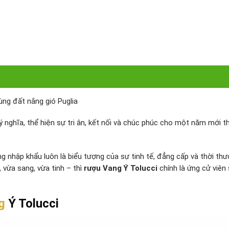
ng đất nắng gió Puglia
ý nghĩa, thể hiện sự tri ân, kết nối và chúc phúc cho một năm mới t
 nhập khẩu luôn là biểu tượng của sự tinh tế, đẳng cấp và thời thư
vừa sang, vừa tinh – thì
rượu Vang Ý Tolucci
chính là ứng cử viên
g
Ý Tolucci