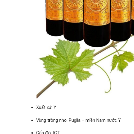
Xuất xứ: Ý
Vùng trồng nho: Puglia – miền Nam nước Ý
Cấp độ: IGT