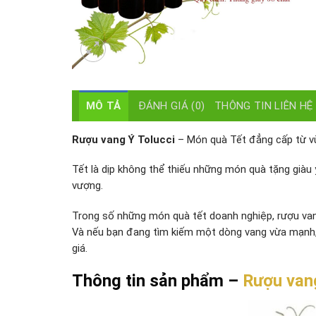
MÔ TẢ
ĐÁNH GIÁ (0)
THÔNG TIN LIÊN HỆ
Rượu vang Ý Tolucci
– Món quà Tết đẳng cấp từ vù
Tết là dịp không thể thiếu những món quà tặng giàu 
vượng.
Trong số những món quà tết doanh nghiệp, rượu vang
Và nếu bạn đang tìm kiếm một dòng vang vừa mạnh, 
giá.
Thông tin sản phẩm –
Rượu van