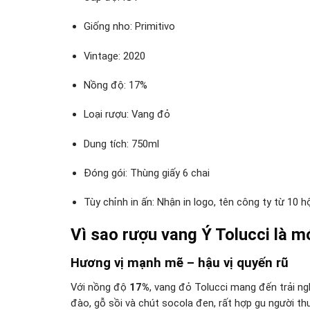
Giống nho: Primitivo
Vintage: 2020
Nồng độ: 17%
Loại rượu: Vang đỏ
Dung tích: 750ml
Đóng gói: Thùng giấy 6 chai
Tùy chỉnh in ấn: Nhận in logo, tên công ty từ 10 h
Vì sao rượu vang Ý Tolucci là m
Hương vị mạnh mẽ – hậu vị quyến rũ
Với nồng độ
17%
, vang đỏ Tolucci mang đến trải n
đào, gỗ sồi và chút socola đen, rất hợp gu người th