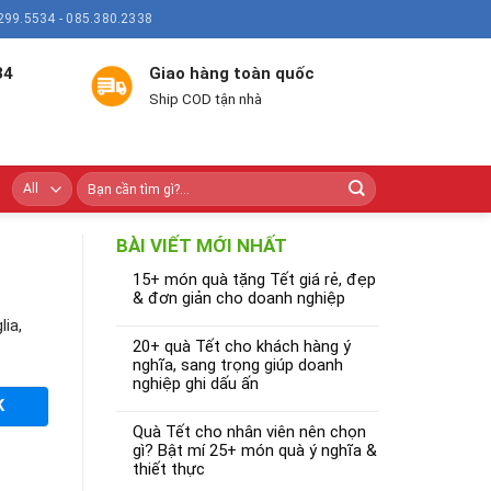
299.5534 - 085.380.2338
34
Giao hàng toàn quốc
Ship COD tận nhà
BÀI VIẾT MỚI NHẤT
15+ món quà tặng Tết giá rẻ, đẹp
& đơn giản cho doanh nghiệp
ia,
20+ quà Tết cho khách hàng ý
nghĩa, sang trọng giúp doanh
nghiệp ghi dấu ấn
K
Quà Tết cho nhân viên nên chọn
gì? Bật mí 25+ món quà ý nghĩa &
thiết thực