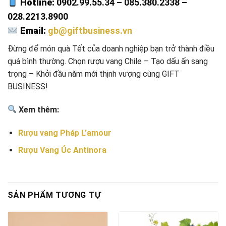
Hotline:
0902.99.55.34 – 085.380.2338 –
028.2213.8900
Email:
gb@giftbusiness.vn
Đừng để món quà Tết của doanh nghiệp bạn trở thành điều
quá bình thường. Chọn rượu vang Chile – Tạo dấu ấn sang
trọng – Khởi đầu năm mới thịnh vượng cùng GIFT
BUSINESS!
Xem thêm:
Rượu vang Pháp L’amour
Rượu Vang Úc Antinora
SẢN PHẨM TƯƠNG TỰ