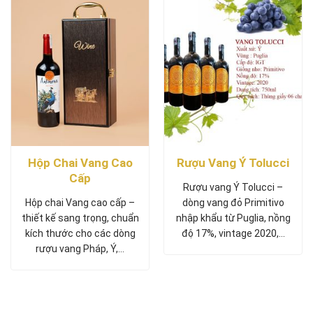
Hộp Chai Vang Cao
Rượu Vang Ý Tolucci
Cấp
Rượu vang Ý Tolucci –
Hộp chai Vang cao cấp –
dòng vang đỏ Primitivo
thiết kế sang trọng, chuẩn
nhập khẩu từ Puglia, nồng
kích thước cho các dòng
độ 17%, vintage 2020,...
rượu vang Pháp, Ý,…