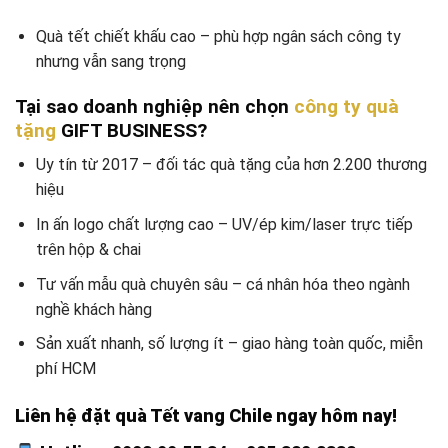
Quà tết chiết khấu cao – phù hợp ngân sách công ty
nhưng vẫn sang trọng
Tại sao doanh nghiệp nên chọn
công ty quà
tặng
GIFT BUSINESS?
Uy tín từ 2017 – đối tác quà tặng của hơn 2.200 thương
hiệu
In ấn logo chất lượng cao – UV/ép kim/laser trực tiếp
trên hộp & chai
Tư vấn mẫu quà chuyên sâu – cá nhân hóa theo ngành
nghề khách hàng
Sản xuất nhanh, số lượng ít – giao hàng toàn quốc, miễn
phí HCM
Liên hệ đặt quà Tết vang Chile ngay hôm nay!