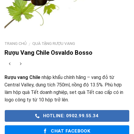
TRANG CHỦ
QUÀ TẶNG RƯỢU VANG
/
Rượu Vang Chile Osvaldo Bosso
Rượu vang Chile
nhập khẩu chính hãng – vang đỏ từ
Central Valley, dung tích 750ml, nồng độ 13.5%. Phù hợp
làm hộp quà Tết doanh nghiệp, set quà Tết cao cấp có in
logo công ty từ 10 hộp trở lên.
HOTLINE: 0902.99.55.34
CHAT FACEBOOK