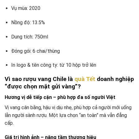
Vụ mùa: 2020
Nồng độ: 13.5%
Dung tích: 750ml
Đóng gói: 6 chai/thùng
In logo & tên công ty: từ 10 hộp trở lên
Vì sao rượu vang Chile là
quà Tết
doanh nghiệp
“được chọn mặt gửi vàng”?
Hương vị dễ tiếp cận – phù hợp đa số người Việt
Vị vang cân bằng, hậu vị dịu nhẹ, phù hợp cả người mới uống
lẫn người sành rượu. Một lựa chọn “an toàn” mà vẫn đẳng
cấp.
Giá trị hình ảnh – nâng tầm thương hiệu