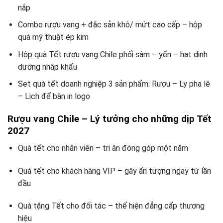
nắp
Combo rượu vang + đặc sản khô/ mứt cao cấp – hộp
quà mỹ thuật ép kim
Hộp quà Tết rượu vang Chile phối sâm – yến – hạt dinh
dưỡng nhập khẩu
Set quà tết doanh nghiệp 3 sản phẩm: Rượu – Ly pha lê
– Lịch để bàn in logo
Rượu vang Chile – Lý tưởng cho những dịp Tết
2027
Quà tết cho nhân viên – tri ân đóng góp một năm
Quà tết cho khách hàng VIP – gây ấn tượng ngay từ lần
đầu
Quà tặng Tết cho đối tác – thể hiện đẳng cấp thương
hiệu