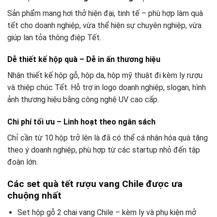
Sản phẩm mang hơi thở hiện đại, tinh tế – phù hợp làm quà
tết cho doanh nghiệp, vừa thể hiện sự chuyên nghiệp, vừa
giúp lan tỏa thông điệp Tết.
Dễ thiết kế hộp quà – Dễ in ấn thương hiệu
Nhận thiết kế hộp gỗ, hộp da, hộp mỹ thuật đi kèm ly rượu
và thiệp chúc Tết. Hỗ trợ in logo doanh nghiệp, slogan, hình
ảnh thương hiệu bằng công nghệ UV cao cấp.
Chi phí tối ưu – Linh hoạt theo ngân sách
Chỉ cần từ 10 hộp trở lên là đã có thể cá nhân hóa quà tặng
theo ý doanh nghiệp, phù hợp từ các startup nhỏ đến tập
đoàn lớn.
Các set quà tết rượu vang Chile được ưa
chuộng nhất
Set hộp gỗ 2 chai vang Chile – kèm ly và phụ kiện mở