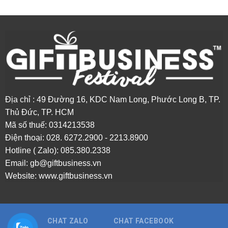
Địa chỉ : 49 Đường 16, KDC Nam Long, Phước Long B, TP.
Thủ Đức, TP. HCM
Mã số thuế: 0314213538
Điện thoại: 0
28. 6272.2900 - 2213.8900
Hotline ( Zalo): 085.380.2338
Email:
gb@giftbusiness.vn
Website:
www.giftbusiness.vn
CHAT ZALO
CHAT FACEBOOK