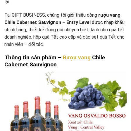
lại.
Tại GIFT BUSINESS, chúng tôi giới thiệu dòng
rượu vang
Chile Cabernet Sauvignon – Entry Level
được nhập khẩu
chính hãng, thiết kế đóng gói chuyên biệt dành cho quà tết
doanh nghiệp, hộp quà Tết cao cấp và các set quà Tết cho
nhân viên – đối tác.
Thông tin sản phẩm –
Rượu vang
Chile
Cabernet Sauvignon