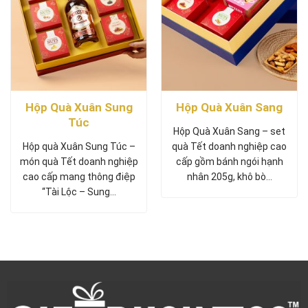
Hộp Quà Xuân Sung
Hộp Quà Xuân Sang
Túc
Hộp Quà Xuân Sang – set
Hộp quà Xuân Sung Túc –
quà Tết doanh nghiệp cao
món quà Tết doanh nghiệp
cấp gồm bánh ngói hạnh
cao cấp mang thông điệp
nhân 205g, khô bò…
“Tài Lộc – Sung…