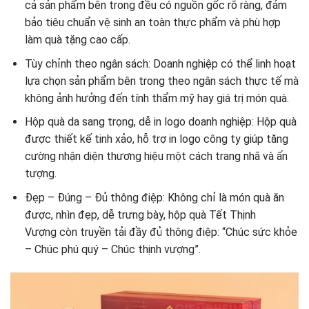
cả sản phẩm bên trong đều có nguồn gốc rõ ràng, đảm
bảo tiêu chuẩn vệ sinh an toàn thực phẩm và phù hợp
làm quà tặng cao cấp.
Tùy chỉnh theo ngân sách: Doanh nghiệp có thể linh hoạt
lựa chọn sản phẩm bên trong theo ngân sách thực tế mà
không ảnh hưởng đến tính thẩm mỹ hay giá trị món quà.
Hộp quà da sang trọng, dễ in logo doanh nghiệp: Hộp quà
được thiết kế tinh xảo, hỗ trợ in logo công ty giúp tăng
cường nhận diện thương hiệu một cách trang nhã và ấn
tượng.
Đẹp – Đúng – Đủ thông điệp: Không chỉ là món quà ăn
được, nhìn đẹp, dễ trưng bày, hộp quà Tết Thịnh
Vượng còn truyền tải đầy đủ thông điệp: “Chúc sức khỏe
– Chúc phú quý – Chúc thịnh vượng”.