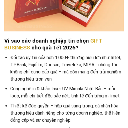
Vì sao các doanh nghiệp tin chọn
GIFT
BUSINESS
cho quà Tết 2026?
Đối tác uy tín của hơn 1.000+ thương hiệu lớn như Intel,
TPBank, Fujifilm, Doosan, Traveloka, MISA… chúng tôi
không chỉ cung cấp quà – mà còn mang đến trải nghiệm
thương hiệu trọn vẹn.
Công nghệ in & khắc laser UV Mimaki Nhật Bản – mỗi
logo, mỗi chi tiết đều sắc nét, tinh tế đến từng milimet.
Thiết kế độc quyền – hộp quà sang trọng, cá nhân hóa
thương hiệu dành riêng cho từng doanh nghiệp, thể hiện
đẳng cấp và sự chuyên nghiệp.