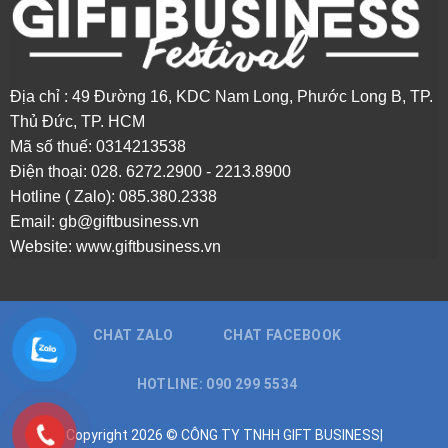
Địa chỉ : 49 Đường 16, KDC Nam Long, Phước Long B, TP.
Thủ Đức, TP. HCM
Mã số thuế: 0314213538
Điện thoại: 0
28. 6272.2900 - 2213.8900
Hotline ( Zalo): 085.380.2338
Email:
gb@giftbusiness.vn
Website:
www.giftbusiness.vn
CHAT ZALO
CHAT FACEBOOK
HOTLINE: 090 299 5534
Copyright 2026 © CÔNG TY TNHH GIFT BUSINESS|