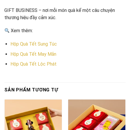
GIFT BUSINESS – nơi mỗi món quà kể một câu chuyện
thương hiệu đầy cảm xúc.
Xem thêm:
Hộp Quà Tết Sung Túc
Hộp Quà Tết May Mắn
Hộp Quà Tết Lộc Phát
SẢN PHẨM TƯƠNG TỰ