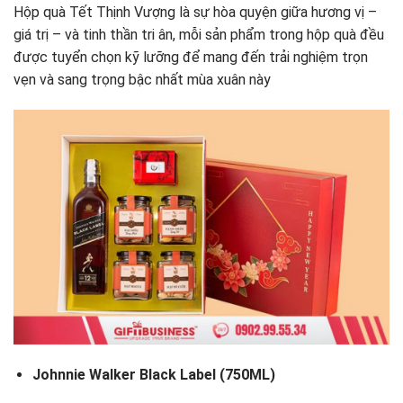
Hộp quà Tết Thịnh Vượng là sự hòa quyện giữa hương vị –
giá trị – và tinh thần tri ân, mỗi sản phẩm trong hộp quà đều
được tuyển chọn kỹ lưỡng để mang đến trải nghiệm trọn
vẹn và sang trọng bậc nhất mùa xuân này
Johnnie Walker Black Label (750ML)