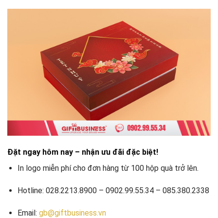
Đặt ngay hôm nay – nhận ưu đãi đặc biệt!
In logo miễn phí cho đơn hàng từ 100 hộp quà trở lên.
Hotline: 028.2213.8900 – 0902.99.55.34 – 085.380.2338
Email:
gb@giftbusiness.vn