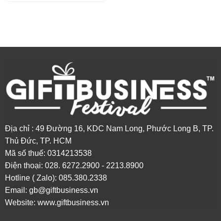
Địa chỉ : 49 Đường 16, KDC Nam Long, Phước Long B, TP.
Thủ Đức, TP. HCM
Mã số thuế: 0314213538
Điện thoại: 0
28. 6272.2900 - 2213.8900
Hotline ( Zalo): 085.380.2338
Email:
gb@giftbusiness.vn
Website:
www.giftbusiness.vn