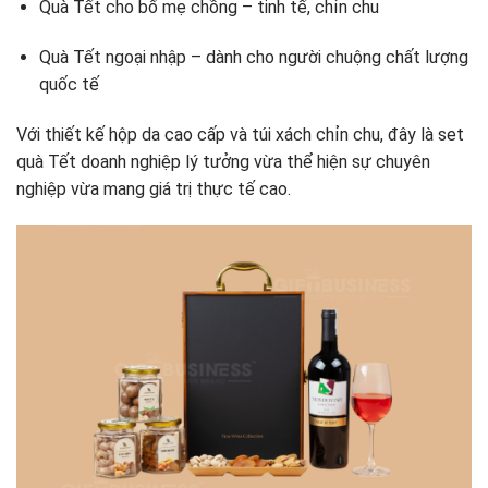
Quà Tết cho bố mẹ chồng – tinh tế, chỉn chu
Quà Tết ngoại nhập – dành cho người chuộng chất lượng
quốc tế
Với thiết kế hộp da cao cấp và túi xách chỉn chu, đây là set
quà Tết doanh nghiệp lý tưởng vừa thể hiện sự chuyên
nghiệp vừa mang giá trị thực tế cao.