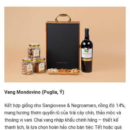
Vang Mondovino (Puglia, Ý)
Kết hợp giống nho Sangiovese & Negroamaro, nồng độ 14%,
mang hương thơm quyến rũ của trái cây chín, thảo mộc và
thoáng vị vani. Chai vang nhập khẩu chính hãng – thiết kế
thanh lịch, là lựa chọn hoàn hảo cho bàn tiệc Tết hoặc quà