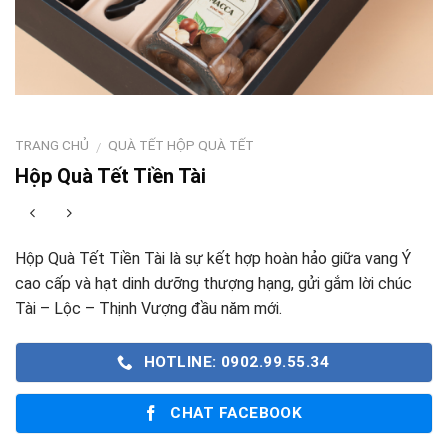
TRANG CHỦ
QUÀ TẾT HỘP QUÀ TẾT
/
Hộp Quà Tết Tiền Tài
Hộp Quà Tết Tiền Tài là sự kết hợp hoàn hảo giữa vang Ý
cao cấp và hạt dinh dưỡng thượng hạng, gửi gắm lời chúc
Tài – Lộc – Thịnh Vượng đầu năm mới.
HOTLINE: 0902.99.55.34
CHAT FACEBOOK