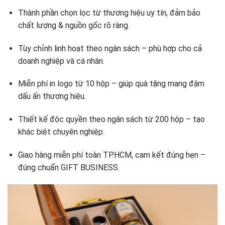
Thành phần chọn lọc từ thương hiệu uy tín, đảm bảo
chất lượng & nguồn gốc rõ ràng.
Tùy chỉnh linh hoạt theo ngân sách – phù hợp cho cả
doanh nghiệp và cá nhân.
Miễn phí in logo từ 10 hộp – giúp quà tặng mang đậm
dấu ấn thương hiệu.
Thiết kế độc quyền theo ngân sách từ 200 hộp – tạo
khác biệt chuyên nghiệp.
Giao hàng miễn phí toàn TP.HCM, cam kết đúng hẹn –
đúng chuẩn GIFT BUSINESS.