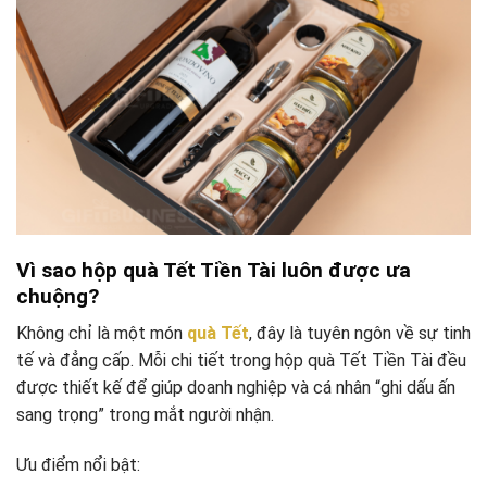
Vì sao hộp quà Tết Tiền Tài luôn được ưa
chuộng?
Không chỉ là một món
quà Tết
, đây là tuyên ngôn về sự tinh
tế và đẳng cấp. Mỗi chi tiết trong hộp quà Tết Tiền Tài đều
được thiết kế để giúp doanh nghiệp và cá nhân “ghi dấu ấn
sang trọng” trong mắt người nhận.
Ưu điểm nổi bật: