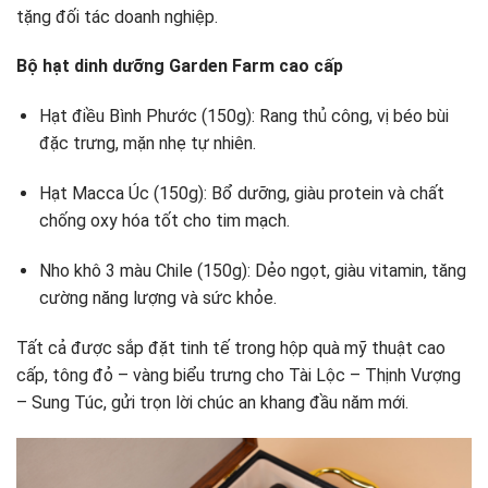
tặng đối tác doanh nghiệp.
Bộ hạt dinh dưỡng Garden Farm cao cấp
Hạt điều Bình Phước (150g): Rang thủ công, vị béo bùi
đặc trưng, mặn nhẹ tự nhiên.
Hạt Macca Úc (150g): Bổ dưỡng, giàu protein và chất
chống oxy hóa tốt cho tim mạch.
Nho khô 3 màu Chile (150g): Dẻo ngọt, giàu vitamin, tăng
cường năng lượng và sức khỏe.
Tất cả được sắp đặt tinh tế trong hộp quà mỹ thuật cao
cấp, tông đỏ – vàng biểu trưng cho Tài Lộc – Thịnh Vượng
– Sung Túc, gửi trọn lời chúc an khang đầu năm mới.