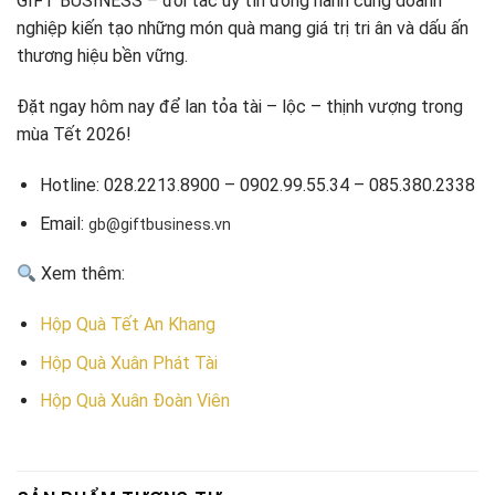
GIFT BUSINESS – đối tác uy tín đồng hành cùng doanh
nghiệp kiến tạo những món quà mang giá trị tri ân và dấu ấn
thương hiệu bền vững.
Đặt ngay hôm nay để lan tỏa tài – lộc – thịnh vượng trong
mùa Tết 2026!
Hotline: 028.2213.8900 – 0902.99.55.34 – 085.380.2338
Email:
gb@giftbusiness.vn
Xem thêm:
Hộp Quà Tết An Khang
Hộp Quà Xuân Phát Tài
Hộp Quà Xuân Đoàn Viên