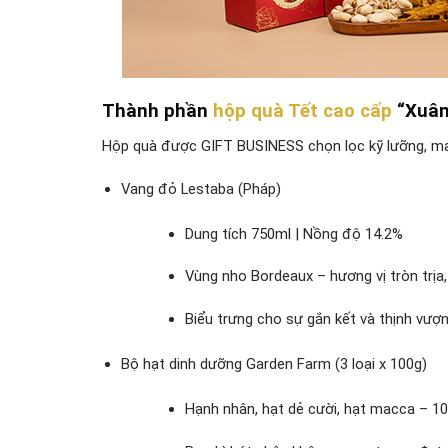
Thành phần
hộp quà Tết cao cấp
“Xuân
Hộp quà được GIFT BUSINESS chọn lọc kỹ lưỡng, mang
Vang đỏ Lestaba (Pháp)
Dung tích 750ml | Nồng độ 14.2%
Vùng nho Bordeaux – hương vị tròn trịa,
Biểu trưng cho sự gắn kết và thịnh vư
Bộ hạt dinh dưỡng Garden Farm (3 loại x 100g)
Hạnh nhân, hạt dẻ cười, hạt macca – 1