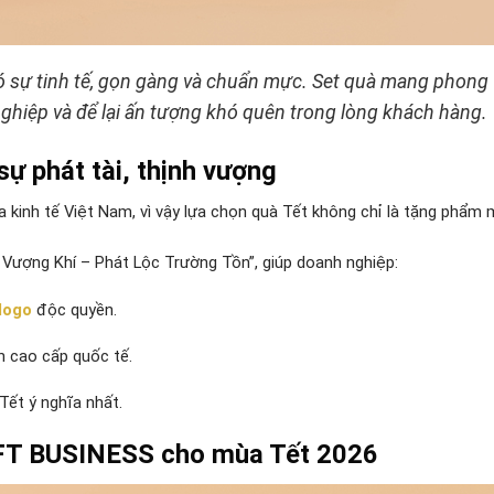
ó sự tinh tế, gọn gàng và chuẩn mực. Set quà mang phong
nghiệp và để lại ấn tượng khó quên trong lòng khách hàng.
ự phát tài, thịnh vượng
kinh tế Việt Nam, vì vậy lựa chọn quà Tết không chỉ là tặng phẩm
– Vượng Khí – Phát Lộc Trường Tồn”, giúp doanh nghiệp:
 logo
độc quyền.
n cao cấp quốc tế.
 Tết ý nghĩa nhất.
IFT BUSINESS cho mùa Tết 2026