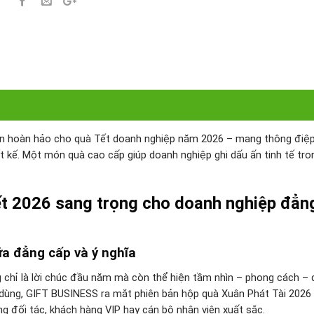
ọn hoàn hảo cho quà Tết doanh nghiệp năm 2026 – mang thông điệ
ết kế. Một món quà cao cấp giúp doanh nghiệp ghi dấu ấn tinh tế tro
ết 2026 sang trọng cho doanh nghiệp đẳn
ữa đẳng cấp và ý nghĩa
g chỉ là lời chúc đầu năm mà còn thể hiện tầm nhìn – phong cách –
 dùng, GIFT BUSINESS ra mắt phiên bản hộp quà Xuân Phát Tài 2026 
ặng đối tác, khách hàng VIP hay cán bộ nhân viên xuất sắc.