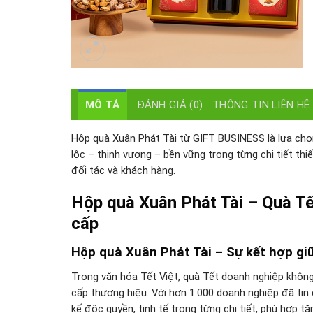
MÔ TẢ
ĐÁNH GIÁ (0)
THÔNG TIN LIÊN HỆ
Hộp quà Xuân Phát Tài từ GIFT BUSINESS là lựa ch
lộc – thịnh vượng – bền vững trong từng chi tiết thi
đối tác và khách hàng.
Hộp quà Xuân Phát Tài – Quà T
cấp
Hộp quà Xuân Phát Tài – Sự kết hợp gi
Trong văn hóa Tết Việt, quà Tết doanh nghiệp khôn
cấp thương hiệu. Với hơn 1.000 doanh nghiệp đã tin
kế độc quyền, tinh tế trong từng chi tiết, phù hợp t