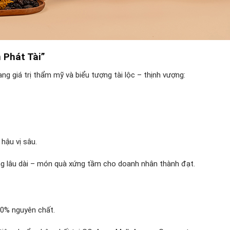
 Phát Tài”
 giá trị thẩm mỹ và biểu tượng tài lộc – thịnh vượng:
 hậu vị sâu.
ợng lâu dài – món quà xứng tầm cho doanh nhân thành đạt.
00% nguyên chất.