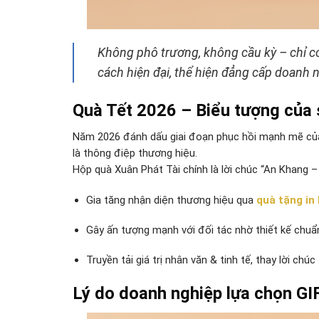
Không phô trương, không cầu kỳ – chỉ c
cách hiện đại, thể hiện đẳng cấp doanh 
Quà Tết 2026 – Biểu tượng của s
Năm 2026 đánh dấu giai đoạn phục hồi mạnh mẽ của 
là thông điệp thương hiệu.
Hộp quà Xuân Phát Tài chính là lời chúc “An Khang 
Gia tăng nhận diện thương hiệu qua
quà tặng in
Gây ấn tượng mạnh với đối tác nhờ thiết kế chuẩ
Truyền tải giá trị nhân văn & tinh tế, thay lời chúc
Lý do doanh nghiệp lựa chọn G