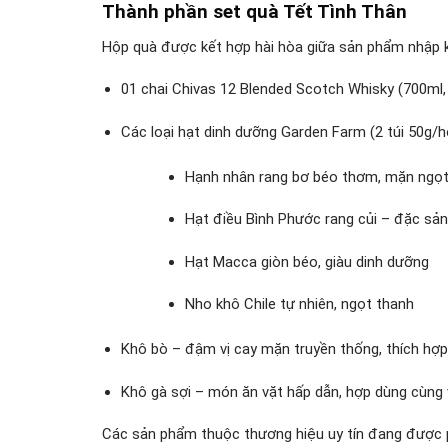
Thành phần set quà Tết Tình Thân
Hộp quà được kết hợp hài hòa giữa sản phẩm nhập k
01 chai Chivas 12 Blended Scotch Whisky (700ml,
Các loại hạt dinh dưỡng Garden Farm (2 túi 50g/h
Hạnh nhân rang bơ béo thơm, mặn ngọt
Hạt điều Bình Phước rang củi – đặc sản
Hạt Macca giòn béo, giàu dinh dưỡng
Nho khô Chile tự nhiên, ngọt thanh
Khô bò – đậm vị cay mặn truyền thống, thích h
Khô gà sợi – món ăn vặt hấp dẫn, hợp dùng cùng 
Các sản phẩm thuộc thương hiệu uy tín đang được p