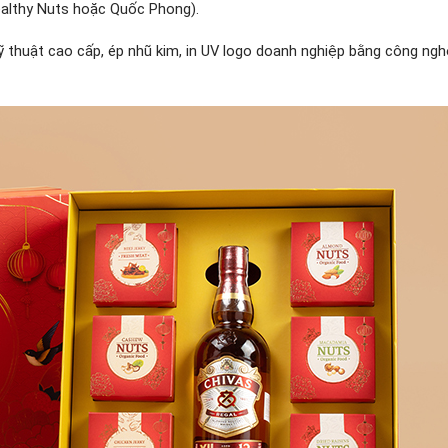
ealthy Nuts hoặc Quốc Phong).
thuật cao cấp, ép nhũ kim, in UV logo doanh nghiệp bằng công ngh