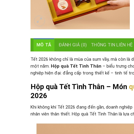
MÔ TẢ
ĐÁNH GIÁ (0)
THÔNG TIN LIÊN HỆ
Tết 2026 không chỉ là mùa của sum vầy, mà còn là 
một năm.
Hộp quà Tết Tình Thân
– biểu trưng ch
nghiệp hiện đại: đẳng cấp trong thiết kế – tinh tế tr
Hộp quà Tết Tình Thân – Món
q
2026
Khi không khí Tết 2026 đang đến gần, doanh nghiệp
nhân viên thân thiết. Hộp quà Tết Tình Thân là lựa ch