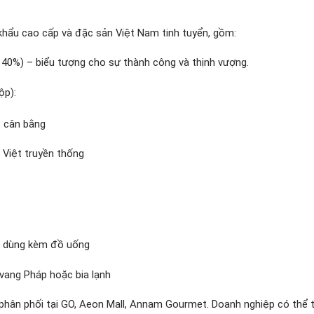
hẩu cao cấp và đặc sản Việt Nam tinh tuyển, gồm:
 40%) – biểu tượng cho sự thành công và thịnh vượng.
ộp):
 cân bằng
 Việt truyền thống
ợp dùng kèm đồ uống
vang Pháp hoặc bia lạnh
hân phối tại GO, Aeon Mall, Annam Gourmet. Doanh nghiệp có thể 