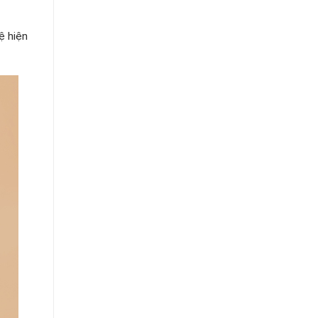
ệ hiện