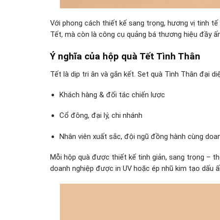
Với phong cách thiết kế sang trọng, hương vị tinh t
Tết, mà còn là công cụ quảng bá thương hiệu đầy ấ
Ý nghĩa của hộp quà Tết Tình Thân
Tết là dịp tri ân và gắn kết. Set quà Tình Thân đại 
Khách hàng & đối tác chiến lược
Cổ đông, đại lý, chi nhánh
Nhân viên xuất sắc, đội ngũ đồng hành cùng doa
Mỗi hộp quà được thiết kế tinh giản, sang trọng – t
doanh nghiệp được in UV hoặc ép nhũ kim tạo dấu ấn