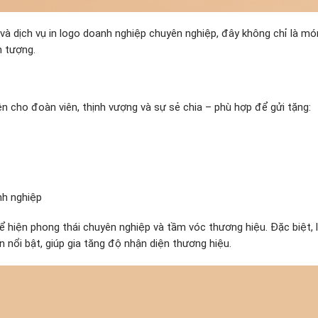
ế và dịch vụ in logo doanh nghiệp chuyên nghiệp, đây không chỉ là m
n tượng.
diện cho đoàn viên, thịnh vượng và sự sẻ chia – phù hợp để gửi tặng:
nh nghiệp
hể hiện phong thái chuyên nghiệp và tầm vóc thương hiệu. Đặc biệt, 
 nổi bật, giúp gia tăng độ nhận diện thương hiệu.