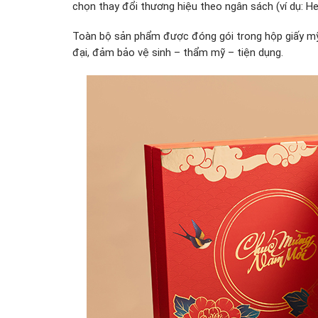
chọn thay đổi thương hiệu theo ngân sách (ví dụ: H
Toàn bộ sản phẩm được đóng gói trong hộp giấy mỹ 
đại, đảm bảo vệ sinh – thẩm mỹ – tiện dụng.