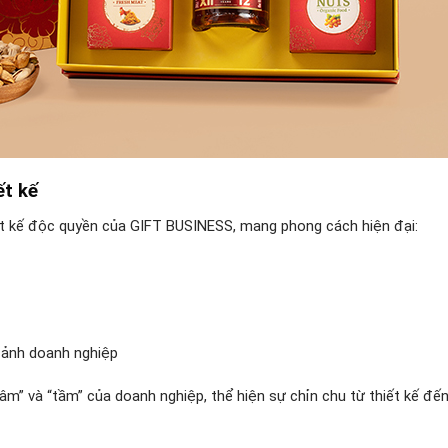
ết kế
t kế độc quyền của GIFT BUSINESS, mang phong cách hiện đại:
h ảnh doanh nghiệp
m” và “tầm” của doanh nghiệp, thể hiện sự chỉn chu từ thiết kế đến 