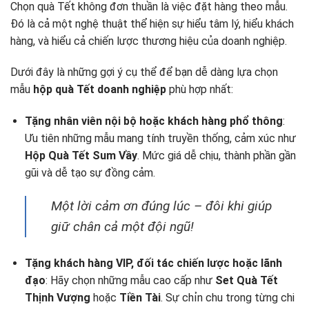
Chọn quà Tết không đơn thuần là việc đặt hàng theo mẫu.
Đó là cả một nghệ thuật thể hiện sự hiểu tâm lý, hiểu khách
hàng, và hiểu cả chiến lược thương hiệu của doanh nghiệp.
Dưới đây là những gợi ý cụ thể để bạn dễ dàng lựa chọn
mẫu
hộp quà Tết doanh nghiệp
phù hợp nhất:
Tặng nhân viên nội bộ hoặc khách hàng phổ thông
:
Ưu tiên những mẫu mang tính truyền thống, cảm xúc như
Hộp Quà Tết Sum Vầy
. Mức giá dễ chịu, thành phần gần
gũi và dễ tạo sự đồng cảm.
Một lời cảm ơn đúng lúc – đôi khi giúp
giữ chân cả một đội ngũ!
Tặng khách hàng VIP, đối tác chiến lược hoặc lãnh
đạo
: Hãy chọn những mẫu cao cấp như
Set Quà Tết
Thịnh Vượng
hoặc
Tiền Tài
. Sự chỉn chu trong từng chi