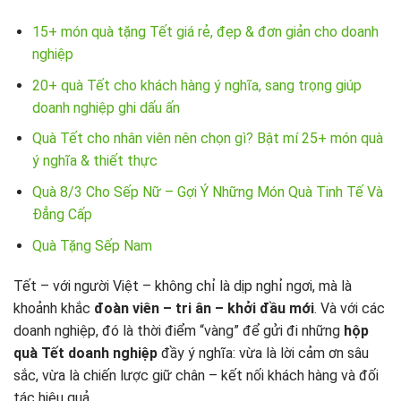
15+ món quà tặng Tết giá rẻ, đẹp & đơn giản cho doanh
nghiệp
20+ quà Tết cho khách hàng ý nghĩa, sang trọng giúp
doanh nghiệp ghi dấu ấn
Quà Tết cho nhân viên nên chọn gì? Bật mí 25+ món quà
ý nghĩa & thiết thực
Quà 8/3 Cho Sếp Nữ – Gợi Ý Những Món Quà Tinh Tế Và
Đẳng Cấp
Quà Tặng Sếp Nam
Tết – với người Việt – không chỉ là dịp nghỉ ngơi, mà là
khoảnh khắc
đoàn viên – tri ân – khởi đầu mới
. Và với các
doanh nghiệp, đó là thời điểm “vàng” để gửi đi những
hộp
quà Tết doanh nghiệp
đầy ý nghĩa: vừa là lời cảm ơn sâu
sắc, vừa là chiến lược giữ chân – kết nối khách hàng và đối
tác hiệu quả.