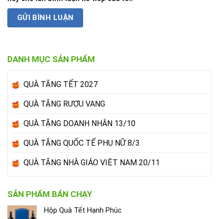
DANH MỤC SẢN PHẨM
QUÀ TẶNG TẾT 2027
QUÀ TẶNG RƯỢU VANG
QUÀ TẶNG DOANH NHÂN 13/10
QUÀ TẶNG QUỐC TẾ PHỤ NỮ 8/3
QUÀ TẶNG NHÀ GIÁO VIỆT NAM 20/11
SẢN PHẨM BÁN CHẠY
Hộp Quà Tết Hạnh Phúc