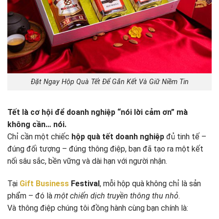
Đặt Ngay Hộp Quà Tết Để Gắn Kết Và Giữ Niềm Tin
Tết là cơ hội để doanh nghiệp “nói lời cảm ơn” mà
không cần… nói.
Chỉ cần một chiếc
hộp quà tết doanh nghiệp
đủ tinh tế –
đúng đối tượng – đúng thông điệp, bạn đã tạo ra một kết
nối sâu sắc, bền vững và dài hạn với người nhận.
Tại
Gift Business
Festival
, mỗi hộp quà không chỉ là sản
phẩm – đó là
một chiến dịch truyền thông thu nhỏ
.
Và thông điệp chúng tôi đồng hành cùng bạn chính là: