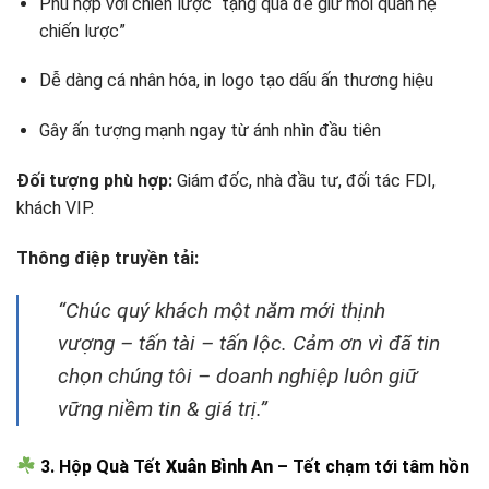
Phù hợp với chiến lược “tặng quà để giữ mối quan hệ
chiến lược”
Dễ dàng cá nhân hóa, in logo tạo dấu ấn thương hiệu
Gây ấn tượng mạnh ngay từ ánh nhìn đầu tiên
Đối tượng phù hợp:
Giám đốc, nhà đầu tư, đối tác FDI,
khách VIP.
Thông điệp truyền tải:
“Chúc quý khách một năm mới thịnh
vượng – tấn tài – tấn lộc. Cảm ơn vì đã tin
chọn chúng tôi – doanh nghiệp luôn giữ
vững niềm tin & giá trị.”
3. Hộp Quà Tết
Xuân Bình An
– Tết chạm tới tâm hồn