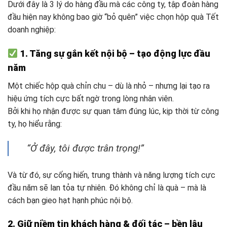
Dưới đây là 3 lý do hàng đầu mà các công ty, tập đoàn hàng
đầu hiện nay không bao giờ “bỏ quên” việc chọn hộp quà Tết
doanh nghiệp:
1. Tăng sự gắn kết nội bộ – tạo động lực đầu
năm
Một chiếc hộp quà chỉn chu – dù là nhỏ – nhưng lại tạo ra
hiệu ứng tích cực bất ngờ trong lòng nhân viên.
Bởi khi họ nhận được sự quan tâm đúng lúc, kịp thời từ công
ty, họ hiểu rằng:
“Ở đây, tôi được trân trọng!”
Và từ đó, sự cống hiến, trung thành và năng lượng tích cực
đầu năm sẽ lan tỏa tự nhiên. Đó không chỉ là quà – mà là
cách bạn gieo hạt hạnh phúc nội bộ.
2. Giữ niềm tin khách hàng & đối tác – bền lâu