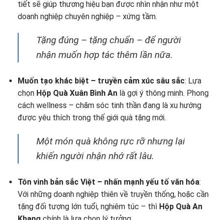
tiết sẽ giúp thương hiệu bạn được nhìn nhận như một
doanh nghiệp chuyên nghiệp – xứng tầm.
Tặng đúng – tặng chuẩn – để người
nhận muốn hợp tác thêm lần nữa.
Muốn tạo khác biệt – truyền cảm xúc sâu sắc
: Lựa
chọn
Hộp Quà Xuân Bình An
là gợi ý thông minh. Phong
cách wellness – chăm sóc tinh thần đang là xu hướng
được yêu thích trong thế giới quà tặng mới.
Một món quà không rực rỡ nhưng lại
khiến người nhận nhớ rất lâu.
Tôn vinh bản sắc Việt – nhấn mạnh yếu tố văn hóa
:
Với những doanh nghiệp thiên về truyền thống, hoặc cần
tặng đối tượng lớn tuổi, nghiêm túc – thì
Hộp Quà An
Khang
chính là lựa chọn lý tưởng.