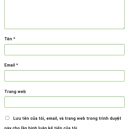
Tên
*
Email
*
Trang web
Lưu tên của tôi, email, và trang web trong trình duyệt
này cho lần bình luận kế tiếp của tôi.