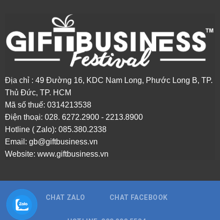
Địa chỉ : 49 Đường 16, KDC Nam Long, Phước Long B, TP.
Thủ Đức, TP. HCM
Mã số thuế: 0314213538
Điện thoại: 0
28. 6272.2900 - 2213.8900
Hotline ( Zalo): 085.380.2338
Email:
gb@giftbusiness.vn
Website:
www.giftbusiness.vn
CHAT ZALO
CHAT FACEBOOK