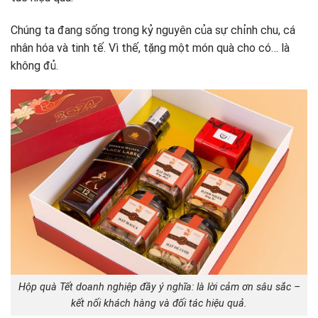
Chúng ta đang sống trong kỷ nguyên của sự chỉnh chu, cá
nhân hóa và tinh tế. Vì thế, tặng một món quà cho có… là
không đủ.
Hộp quà Tết doanh nghiệp đầy ý nghĩa: là lời cảm ơn sâu sắc –
kết nối khách hàng và đối tác hiệu quả.