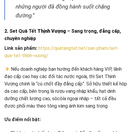
những người đã đồng hành suốt chặng
đường.”
2. Set Quà Tết
Thịnh Vượng
– Sang trọng, đẳng cấp,
chuyên nghiệp
Link sản phẩm:
https://quatangtet.net/san-pham/set-
qua-tet-thinh-vuong/
Nếu doanh nghiệp bạn hướng đến khách hàng VIP, lãnh
đạo cấp cao hay các đối tác nước ngoài, thì Set Thịnh
Vượng chính là “cú chốt đầy đẳng cấp”. Sở hữu thiết kế hộp
da cao cấp, bên trong là rượu vang nhập khẩu, hạt dinh
dưỡng chất lượng cao, sôcôla ngoại nhập – tất cả đều
được phối màu theo tông vàng ánh kim sang trọng.
Ưu điểm nổi bật: