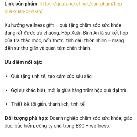
Link sản phẩm:
https://quatangtet.net/san-pham/hop-
qua-xuan-binh-an/
Xu hướng wellness gift – quà tặng chăm sóc sức khỏe –
đang rất được ưa chuộng. Hộp Xuân Bình An là sự kết hợp
của trà thảo mộc, nến thơm, tinh dầu thiên nhiên – mang
đến sự thư giãn và quan tâm chân thành.
Ưu điểm nổi bật:
Quà tặng tinh tế, tạo cảm xúc sâu sắc
Gợi sự khác biệt, mới lạ giữa hàng trăm hộp quà đại trà
Thiết kế tối giản, thanh lịch, tinh tế
Đối tượng phù hợp:
Doanh nghiệp chăm sóc sức khỏe, giáo
dục, bảo hiểm, công ty chú trọng ESG – wellness.