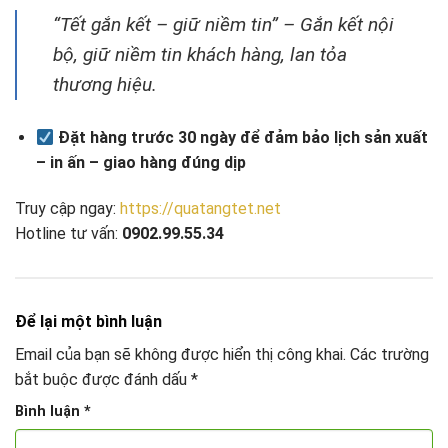
“Tết gắn kết – giữ niềm tin” – Gắn kết nội
bộ, giữ niềm tin khách hàng, lan tỏa
thương hiệu.
Đặt hàng trước 30 ngày để đảm bảo lịch sản xuất
– in ấn – giao hàng đúng dịp
Truy cập ngay:
https://quatangtet.net
Hotline tư vấn:
0902.99.55.34
Để lại một bình luận
Email của bạn sẽ không được hiển thị công khai.
Các trường
bắt buộc được đánh dấu
*
Bình luận
*