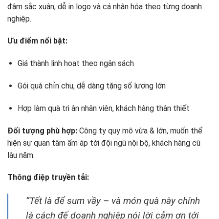
đậm sắc xuân, dễ in logo và cá nhân hóa theo từng doanh
nghiệp.
Ưu điểm nổi bật:
Giá thành linh hoạt theo ngân sách
Gói quà chỉn chu, dễ dàng tặng số lượng lớn
Hợp làm quà tri ân nhân viên, khách hàng thân thiết
Đối tượng phù hợp:
Công ty quy mô vừa & lớn, muốn thể
hiện sự quan tâm ấm áp tới đội ngũ nội bộ, khách hàng cũ
lâu năm.
Thông điệp truyền tải:
“Tết là để sum vầy – và món quà này chính
là cách để doanh nghiệp nói lời cảm ơn tới