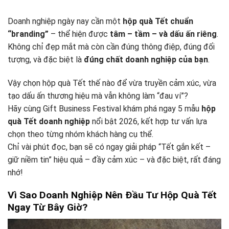
Doanh nghiệp ngày nay cần một
hộp quà Tết chuẩn
“branding”
– thể hiện được
tâm – tầm – và dấu ấn riêng
.
Không chỉ đẹp mắt mà còn cần đúng thông điệp, đúng đối
tượng, và đặc biệt là
đúng chất doanh nghiệp của bạn
.
Vậy chọn hộp quà Tết thế nào để vừa truyền cảm xúc, vừa
tạo dấu ấn thương hiệu mà vẫn không làm “đau ví”?
Hãy cùng Gift Business Festival khám phá ngay 5 mẫu
hộp
quà Tết doanh nghiệp
nổi bật 2026, kết hợp tư vấn lựa
chọn theo từng nhóm khách hàng cụ thể.
Chỉ vài phút đọc, bạn sẽ có ngay giải pháp “Tết gắn kết –
giữ niềm tin” hiệu quả – đầy cảm xúc – và đặc biệt, rất đáng
nhớ!
Vì Sao Doanh Nghiệp Nên Đầu Tư Hộp Quà Tết
Ngay Từ Bây Giờ?