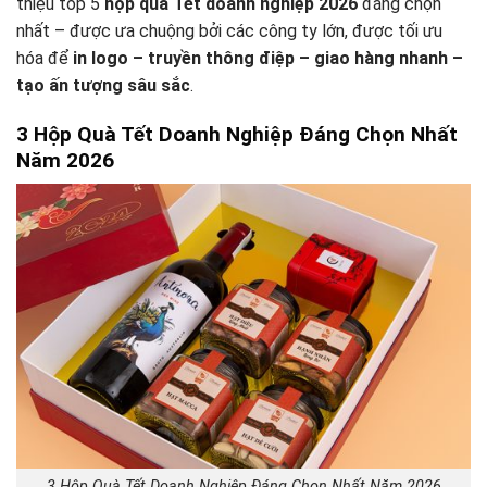
thiệu top 5
hộp quà Tết doanh nghiệp 2026
đáng chọn
nhất – được ưa chuộng bởi các công ty lớn, được tối ưu
hóa để
in logo – truyền thông điệp – giao hàng nhanh –
tạo ấn tượng sâu sắc
.
3 Hộp Quà Tết Doanh Nghiệp Đáng Chọn Nhất
Năm 2026
3 Hộp Quà Tết Doanh Nghiệp Đáng Chọn Nhất Năm 2026