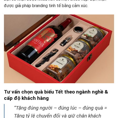
được giải pháp branding tinh tế bằng cảm xúc.
Tư vấn chọn quà biếu Tết theo ngành nghề &
cấp độ khách hàng
“Tặng đúng người – đúng lúc – đúng quà =
Tăng tỷ lệ chuyển đổi và giữ chân khách