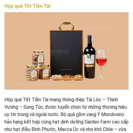
Hộp quà Tết Tiền Tài
Hộp quà Tết Tiền Tài mang thông điệp Tài Lộc – Thịnh
Vượng – Sung Túc, được tuyển chọn từ những thương hiệu
uy tín trong và ngoài nước. Bộ quà gồm vang Ý Mondovino
hảo hạng kết hợp cùng hạt dinh dưỡng Garden Farm cao cấp
như hạt điều Bình Phước, Macca Úc và nho khô Chile – vừa