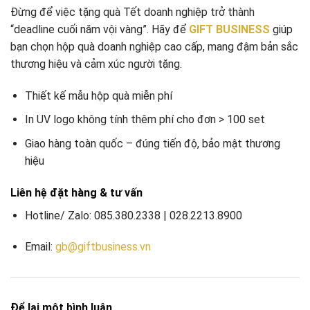
Đừng để việc tặng quà Tết doanh nghiệp trở thành
“deadline cuối năm vội vàng”. Hãy để
GIFT BUSINESS
giúp
bạn chọn hộp quà doanh nghiệp cao cấp, mang đậm bản sắc
thương hiệu và cảm xúc người tặng.
Thiết kế mẫu hộp quà miễn phí
In UV logo không tính thêm phí cho đơn > 100 set
Giao hàng toàn quốc – đúng tiến độ, bảo mật thương
hiệu
Liên hệ đặt hàng & tư vấn
Hotline/ Zalo: 085.380.2338 | 028.2213.8900
Email:
gb@giftbusiness.vn
Để lại một bình luận