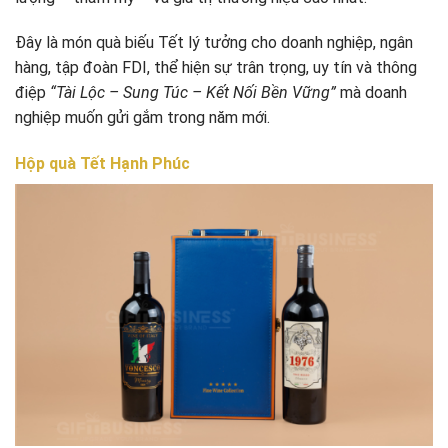
Đây là món quà biếu Tết lý tưởng cho doanh nghiệp, ngân
hàng, tập đoàn FDI, thể hiện sự trân trọng, uy tín và thông
điệp
“Tài Lộc – Sung Túc – Kết Nối Bền Vững”
mà doanh
nghiệp muốn gửi gắm trong năm mới.
Hộp quà Tết Hạnh Phúc