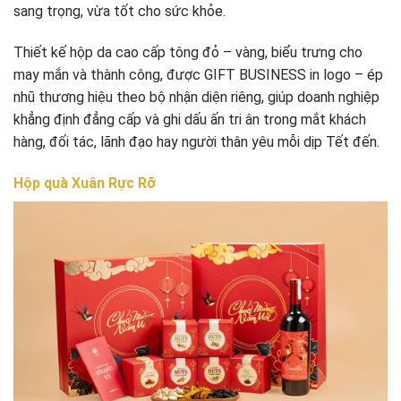
sang trọng, vừa tốt cho sức khỏe.
Thiết kế hộp da cao cấp tông đỏ – vàng, biểu trưng cho
may mắn và thành công, được GIFT BUSINESS in logo – ép
nhũ thương hiệu theo bộ nhận diện riêng, giúp doanh nghiệp
khẳng định đẳng cấp và ghi dấu ấn tri ân trong mắt khách
hàng, đối tác, lãnh đạo hay người thân yêu mỗi dịp Tết đến.
Hộp quà Xuân Rực Rỡ