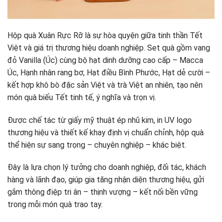
Hộp quà Xuân Rực Rỡ là sự hòa quyện giữa tinh thần Tết
Việt và giá trị thương hiệu doanh nghiệp. Set quà gồm vang
đỏ Vanilla (Úc) cùng bộ hạt dinh dưỡng cao cấp – Macca
Úc, Hạnh nhân rang bơ, Hạt điều Bình Phước, Hạt dẻ cười –
kết hợp khô bò đặc sản Việt và trà Việt an nhiên, tạo nên
món quà biếu Tết tinh tế, ý nghĩa và trọn vị.
Được chế tác từ giấy mỹ thuật ép nhũ kim, in UV logo
thương hiệu và thiết kế khay định vị chuẩn chỉnh, hộp quà
thể hiện sự sang trọng – chuyên nghiệp – khác biệt.
Đây là lựa chọn lý tưởng cho doanh nghiệp, đối tác, khách
hàng và lãnh đạo, giúp gia tăng nhận diện thương hiệu, gửi
gắm thông điệp tri ân – thịnh vượng – kết nối bền vững
trong mỗi món quà trao tay.