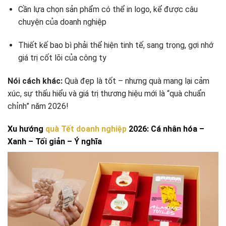
Cần lựa chọn sản phẩm có thể in logo, kể được câu
chuyện của doanh nghiệp
Thiết kế bao bì phải thể hiện tinh tế, sang trọng, gợi nhớ
giá trị cốt lõi của công ty
Nói cách khác:
Quà đẹp là tốt – nhưng quà mang lại cảm
xúc, sự thấu hiểu và giá trị thương hiệu mới là “quà chuẩn
chỉnh” năm 2026!
Xu hướng
quà Tết doanh nghiệp
2026: Cá nhân hóa –
Xanh – Tối giản – Ý nghĩa