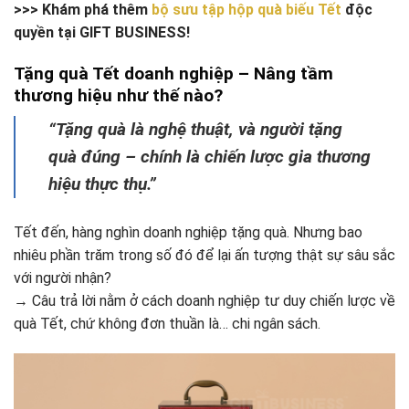
>>> Khám phá thêm
bộ sưu tập hộp quà biếu Tết
độc
quyền tại GIFT BUSINESS!
Tặng quà Tết doanh nghiệp – Nâng tầm
thương hiệu như thế nào?
“Tặng quà là nghệ thuật, và người tặng
quà đúng – chính là chiến lược gia thương
hiệu thực thụ.”
Tết đến, hàng nghìn doanh nghiệp tặng quà. Nhưng bao
nhiêu phần trăm trong số đó để lại ấn tượng thật sự sâu sắc
với người nhận?
→ Câu trả lời nằm ở cách doanh nghiệp tư duy chiến lược về
quà Tết, chứ không đơn thuần là… chi ngân sách.