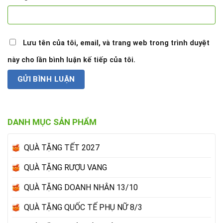
Lưu tên của tôi, email, và trang web trong trình duyệt
này cho lần bình luận kế tiếp của tôi.
DANH MỤC SẢN PHẨM
QUÀ TẶNG TẾT 2027
QUÀ TẶNG RƯỢU VANG
QUÀ TẶNG DOANH NHÂN 13/10
QUÀ TẶNG QUỐC TẾ PHỤ NỮ 8/3