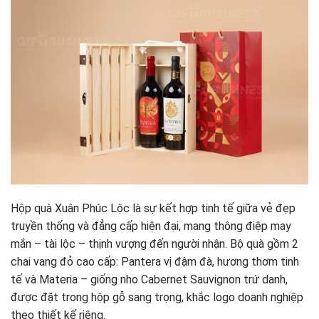
Hộp quà Xuân Phúc Lộc là sự kết hợp tinh tế giữa vẻ đẹp
truyền thống và đẳng cấp hiện đại, mang thông điệp may
mắn – tài lộc – thịnh vượng đến người nhận. Bộ quà gồm 2
chai vang đỏ cao cấp: Pantera vị đậm đà, hương thơm tinh
tế và Materia – giống nho Cabernet Sauvignon trứ danh,
được đặt trong hộp gỗ sang trọng, khắc logo doanh nghiệp
theo thiết kế riêng.