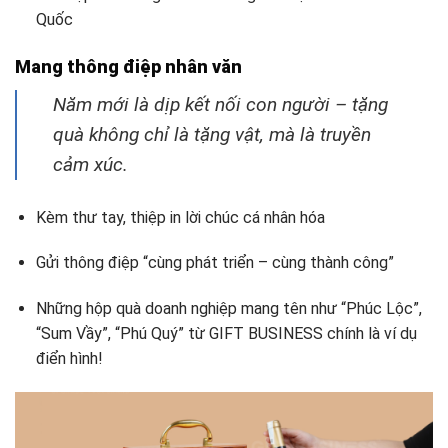
Quốc
Mang thông điệp nhân văn
Năm mới là dịp kết nối con người – tặng
quà không chỉ là tặng vật, mà là truyền
cảm xúc.
Kèm thư tay, thiệp in lời chúc cá nhân hóa
Gửi thông điệp “cùng phát triển – cùng thành công”
Những hộp quà doanh nghiệp mang tên như “Phúc Lộc”,
“Sum Vầy”, “Phú Quý” từ GIFT BUSINESS chính là ví dụ
điển hình!