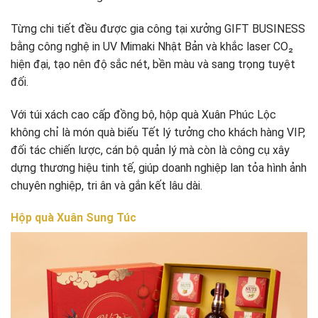
Từng chi tiết đều được gia công tại xưởng GIFT BUSINESS
bằng công nghệ in UV Mimaki Nhật Bản và khắc laser CO₂
hiện đại, tạo nên độ sắc nét, bền màu và sang trọng tuyệt
đối.
Với túi xách cao cấp đồng bộ, hộp quà Xuân Phúc Lộc
không chỉ là món quà biếu Tết lý tưởng cho khách hàng VIP,
đối tác chiến lược, cán bộ quản lý mà còn là công cụ xây
dựng thương hiệu tinh tế, giúp doanh nghiệp lan tỏa hình ảnh
chuyên nghiệp, tri ân và gắn kết lâu dài.
Hộp quà Xuân Sung Túc