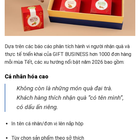
Dựa trên các báo cáo phân tích hành vi người nhận quà và
thực tế triển khai của GIFT BUSINESS hơn 1000 đơn hàng
mỗi mùa Tết, các xu hướng nổi bật năm 2026 bao gồm:
Cá nhân hóa cao
Không còn là những món quà đại trà.
Khách hàng thích nhận quà “có tên mình”,
có dấu ấn riêng.
In tên cá nhân/đơn vị lên nắp hộp
Tùy chọn sản phẩm theo sở thích