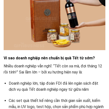
Vì sao doanh nghiệp nên chuẩn bị quà Tết từ sớm?
Nhiều doanh nghiệp vẫn nghĩ: “Tết còn xa mà, đợi tháng 12
rồi tính!” Sai lầm lớn – bởi xu hướng hiện nay là:
Doanh nghiệp lớn, tập đoàn FDI đã lên ngân sách đặt
dịch vụ quà Tết doanh nghiệp ngay từ giữa năm
Các set quà thiết kế riêng cần thời gian sản xuất, kiểm
mẫu, in UV logo, test hộp, chọn sản phẩm phù hợp ngành