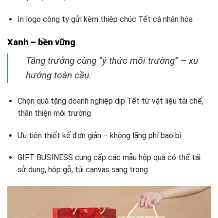
In logo công ty gửi kèm thiệp chúc Tết cá nhân hóa
Xanh – bền vững
Tăng trưởng cùng “ý thức môi trường” – xu
hướng toàn cầu.
Chọn quà tặng doanh nghiệp dịp Tết từ vật liệu tái chế,
thân thiện môi trường
Ưu tiên thiết kế đơn giản – không lãng phí bao bì
GIFT BUSINESS cung cấp các mẫu hộp quà có thể tái
sử dụng, hộp gỗ, túi canvas sang trọng