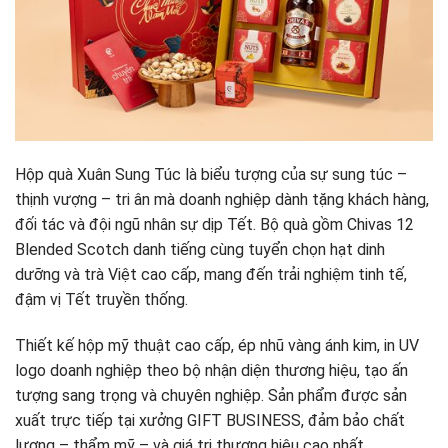
Hộp quà Xuân Sung Túc là biểu tượng của sự sung túc –
thịnh vượng – tri ân mà doanh nghiệp dành tặng khách hàng,
đối tác và đội ngũ nhân sự dịp Tết. Bộ quà gồm Chivas 12
Blended Scotch danh tiếng cùng tuyển chọn hạt dinh
dưỡng và trà Việt cao cấp, mang đến trải nghiệm tinh tế,
đậm vị Tết truyền thống.
Thiết kế hộp mỹ thuật cao cấp, ép nhũ vàng ánh kim, in UV
logo doanh nghiệp theo bộ nhận diện thương hiệu, tạo ấn
tượng sang trọng và chuyên nghiệp. Sản phẩm được sản
xuất trực tiếp tại xưởng GIFT BUSINESS, đảm bảo chất
lượng – thẩm mỹ – và giá trị thương hiệu cao nhất.