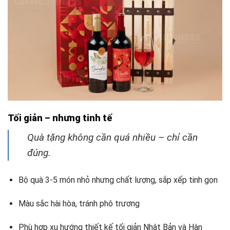
Tối giản – nhưng tinh tế
Quà tặng không cần quá nhiều – chỉ cần
đúng.
Bộ quà 3-5 món nhỏ nhưng chất lượng, sắp xếp tinh gọn
Màu sắc hài hòa, tránh phô trương
Phù hợp xu hướng thiết kế tối giản Nhật Bản và Hàn