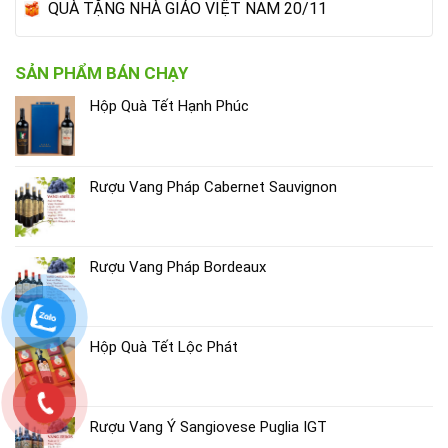
QUÀ TẶNG NHÀ GIÁO VIỆT NAM 20/11
SẢN PHẨM BÁN CHẠY
Hộp Quà Tết Hạnh Phúc
Rượu Vang Pháp Cabernet Sauvignon
Rượu Vang Pháp Bordeaux
Hộp Quà Tết Lộc Phát
Rượu Vang Ý Sangiovese Puglia IGT