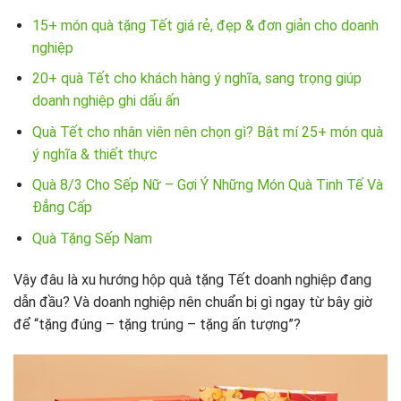
15+ món quà tặng Tết giá rẻ, đẹp & đơn giản cho doanh
nghiệp
20+ quà Tết cho khách hàng ý nghĩa, sang trọng giúp
doanh nghiệp ghi dấu ấn
Quà Tết cho nhân viên nên chọn gì? Bật mí 25+ món quà
ý nghĩa & thiết thực
Quà 8/3 Cho Sếp Nữ – Gợi Ý Những Món Quà Tinh Tế Và
Đẳng Cấp
Quà Tặng Sếp Nam
Vậy đâu là xu hướng hộp quà tặng Tết doanh nghiệp đang
dẫn đầu? Và doanh nghiệp nên chuẩn bị gì ngay từ bây giờ
để “tặng đúng – tặng trúng – tặng ấn tượng”?