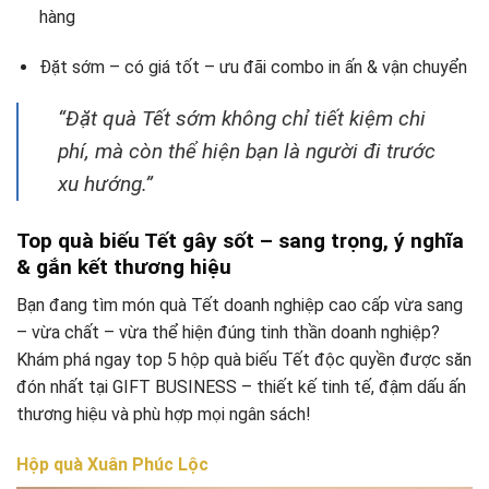
hàng
Đặt sớm – có giá tốt – ưu đãi combo in ấn & vận chuyển
“Đặt quà Tết sớm không chỉ tiết kiệm chi
phí, mà còn thể hiện bạn là người đi trước
xu hướng.”
Top quà biếu Tết gây sốt – sang trọng, ý nghĩa
& gắn kết thương hiệu
Bạn đang tìm món quà Tết doanh nghiệp cao cấp vừa sang
– vừa chất – vừa thể hiện đúng tinh thần doanh nghiệp?
Khám phá ngay top 5 hộp quà biếu Tết độc quyền được săn
đón nhất tại GIFT BUSINESS – thiết kế tinh tế, đậm dấu ấn
thương hiệu và phù hợp mọi ngân sách!
Hộp quà Xuân Phúc Lộc