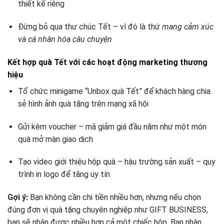
thiết kế riêng
Đừng bỏ qua thư chúc Tết – vì đó là thứ
mang cảm xúc
và cá nhân hóa câu chuyện
Kết hợp quà Tết với các hoạt động marketing thương
hiệu
Tổ chức minigame “Unbox quà Tết” để khách hàng chia
sẻ hình ảnh quà tặng trên mạng xã hội
Gửi kèm voucher – mã giảm giá đầu năm như một món
quà mở màn giao dịch
Tạo video giới thiệu hộp quà – hậu trường sản xuất – quy
trình in logo để tăng uy tín
Gợi ý:
Bạn không cần chi tiền nhiều hơn, nhưng nếu chọn
đúng đơn vị quà tặng chuyên nghiệp như GIFT BUSINESS,
bạn sẽ nhận được nhiều hơn cả một chiếc hộp. Bạn nhận